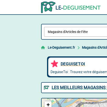
Le-Deguisement.fr
Magasins d'Artic
LES MEILLEURS MAGASINS D
+