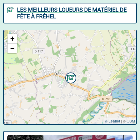
LES MEILLEURS LOUEURS DE MATÉRIEL DE
FÊTE À FRÉHEL
+
−
© Leaflet
|
©
OSM