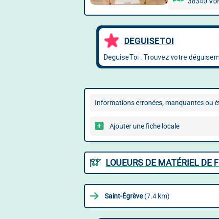
38340 Vo
Informations erronées, manquantes ou ét
Ajouter une fiche locale
LOUEURS DE MATÉRIEL DE 
Saint-Égrève
(7.4 km)