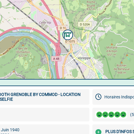
OTH GRENOBLE BY COMMOD - LOCATION
Horaires Indisp
SELFIE
(5
e Juin 1940
PLUS D'INFOS