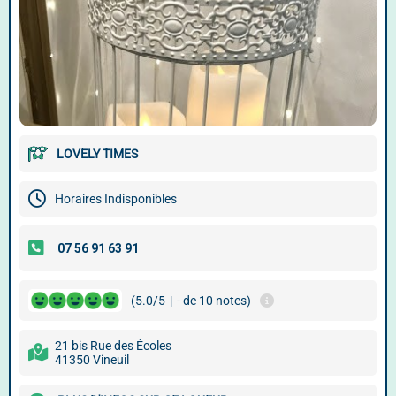
LOVELY TIMES
Horaires Indisponibles
(5.0/5
|
- de 10 notes)
21 bis Rue des Écoles
41350 Vineuil