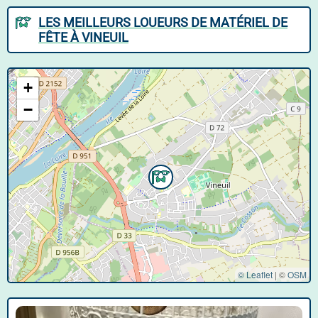
LES MEILLEURS LOUEURS DE MATÉRIEL DE
FÊTE À VINEUIL
+
−
© Leaflet
|
©
OSM