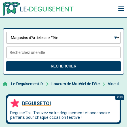
RECHERCHER
Le-Deguisement.fr
Loueurs de Matériel de Fête
Vineuil