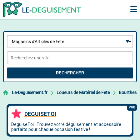
RECHERCHER
Le-Deguisement.fr
Loueurs de Matériel de Fête
Bourthes