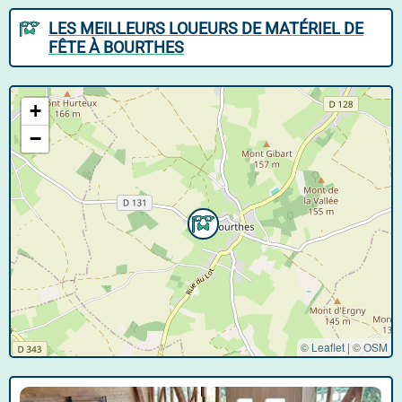
LES MEILLEURS LOUEURS DE MATÉRIEL DE
FÊTE À BOURTHES
+
−
© Leaflet
|
©
OSM