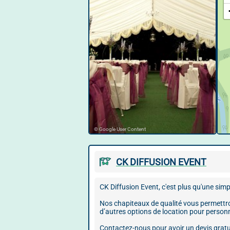
© Google User Content
CK DIFFUSION EVENT
CK Diffusion Event, c'est plus qu'une simp
Nos chapiteaux de qualité vous permettro
d’autres options de location pour personn
Contactez-nous pour avoir un devis gratu