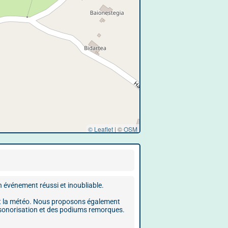
© Leaflet
|
©
OSM
n événement réussi et inoubliable.
oit la météo. Nous proposons également
e sonorisation et des podiums remorques.