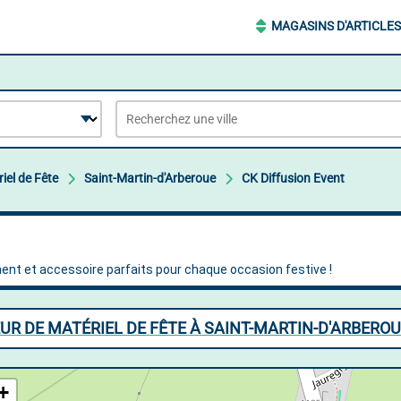
MAGASINS D'ARTICLES
iel de Fête
Saint-Martin-d'Arberoue
CK Diffusion Event
EUR DE MATÉRIEL DE FÊTE À SAINT-MARTIN-D'ARBERO
+