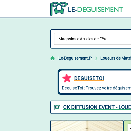
Le-Deguisement.fr
Loueurs de Matér
CK DIFFUSION EVENT - LOU