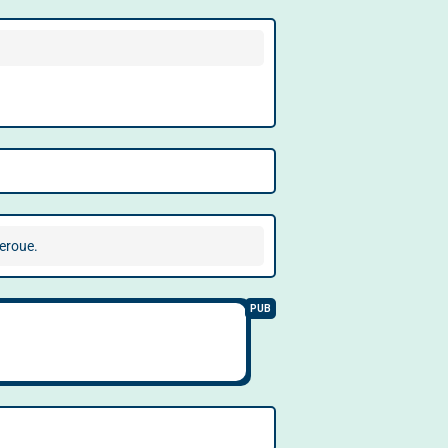
beroue.