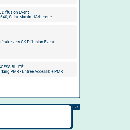
 Diffusion Event
640, Saint-Martin-d'Arberoue
inéraire vers CK Diffusion Event
CCESSIBILITÉ
rking PMR - Entrée Accessible PMR