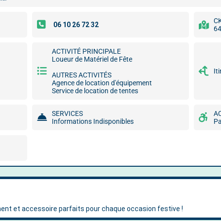
CK
64
ACTIVITÉ PRINCIPALE
Loueur de Matériel de Fête
It
AUTRES ACTIVITÉS
Agence de location d'équipement
Service de location de tentes
SERVICES
A
Informations Indisponibles
Pa