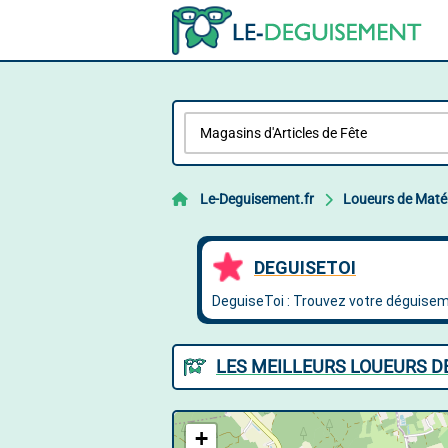
Le-Deguisement.fr
Loueurs de Matér
LES MEILLEURS LOUEURS D
+