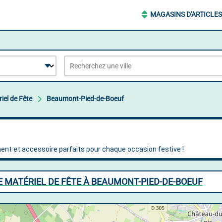
MAGASINS D'ARTICLES
iel de Fête
Beaumont-Pied-de-Boeuf
E MATÉRIEL DE FÊTE À BEAUMONT-PIED-DE-BOEUF