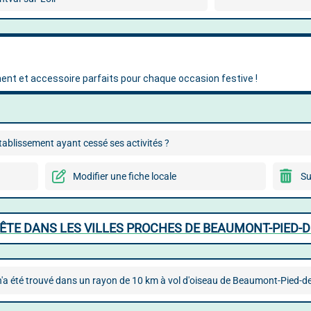
ablissement ayant cessé ses activités ?
Modifier une fiche locale
Su
FÊTE DANS LES VILLES PROCHES DE BEAUMONT-PIED-
n'a été trouvé dans un rayon de 10 km à vol d'oiseau de Beaumont-Pied-d