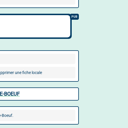
pprimer une fiche locale
DE-BOEUF
e-Boeuf.