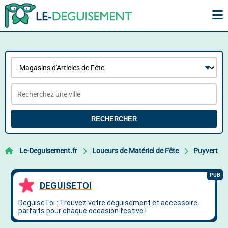
RECHERCHER
Le-Deguisement.fr
Loueurs de Matériel de Fête
Puyvert