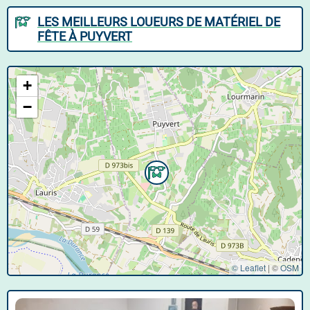
LES MEILLEURS LOUEURS DE MATÉRIEL DE
FÊTE À PUYVERT
+
−
© Leaflet
|
©
OSM