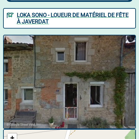
LOKA SONO - LOUEUR DE MATÉRIEL DE FÊTE
À JAVERDAT
© Google Street View
+