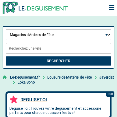
RECHERCHER
Le-Deguisement.fr
Loueurs de Matériel de Fête
Javerdat
Loka Sono