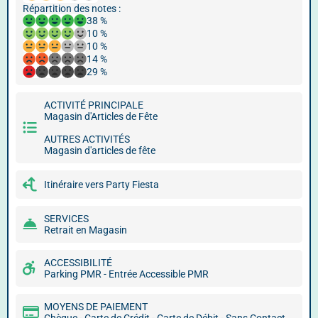
Répartition des notes :
38 %
10 %
10 %
14 %
29 %
ACTIVITÉ PRINCIPALE
Magasin d'Articles de Fête
AUTRES ACTIVITÉS
Magasin d'articles de fête
Itinéraire vers Party Fiesta
SERVICES
Retrait en Magasin
ACCESSIBILITÉ
Parking PMR - Entrée Accessible PMR
MOYENS DE PAIEMENT