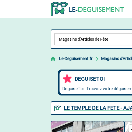
Le-Deguisement.fr
Magasins d'Artic
LE TEMPLE DE LA FETE - AJ