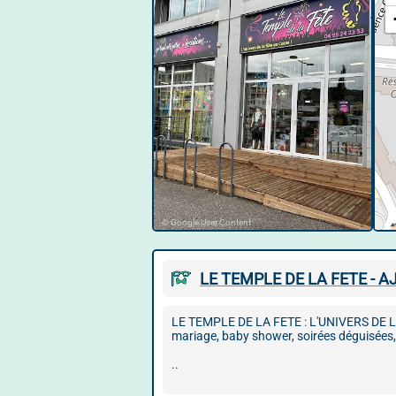
© Google User Content
LE TEMPLE DE LA FETE - A
LE TEMPLE DE LA FETE : L'UNIVERS DE LA 
mariage, baby shower, soirées déguisées,
..