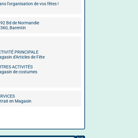
s l’organisation de vos fêtes !
92 Bd de Normandie
360, Barentin
CTIVITÉ PRINCIPALE
gasin d'Articles de Fête
UTRES ACTIVITÉS
gasin de costumes
ERVICES
trait en Magasin