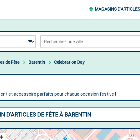
MAGASINS D'ARTICLES
les de Fête
Barentin
Celebration Day
N D'ARTICLES DE FÊTE À BARENTIN
+