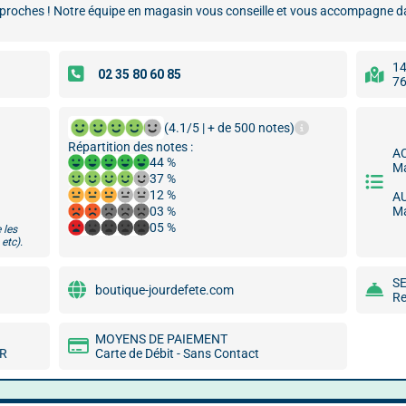
proches ! Notre équipe en magasin vous conseille et vous accompagne dan
14
76
(4.1/5 | + de 500 notes)
Répartition des notes :
A
44 %
Ma
37 %
12 %
A
03 %
Ma
05 %
 les
etc).
S
boutique-jourdefete.com
Re
MOYENS DE PAIEMENT
MR
Carte de Débit - Sans Contact