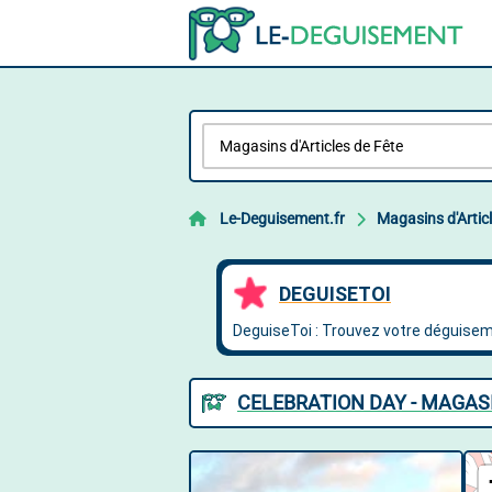
Le-Deguisement.fr
Magasins d'Artic
CELEBRATION DAY - MAGASI