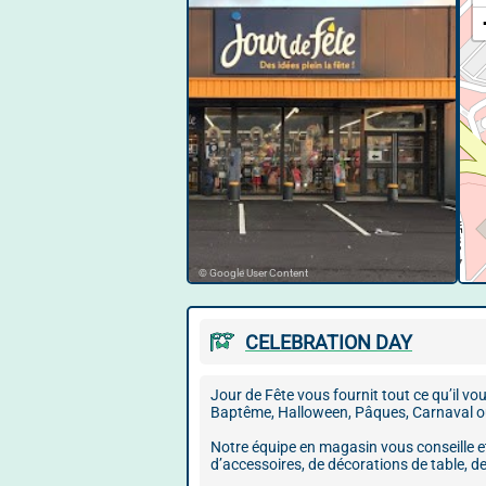
© Google User Content
CELEBRATION DAY
Jour de Fête vous fournit tout ce qu’il v
Baptême, Halloween, Pâques, Carnaval ou
Notre équipe en magasin vous conseille e
d’accessoires, de décorations de table, de