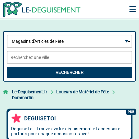
RECHERCHER
Le-Deguisement.fr
Loueurs de Matériel de Fête
Dommartin