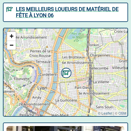
LES MEILLEURS LOUEURS DE MATÉRIEL DE
FÊTE À LYON 06
+
−
© Leaflet
|
©
OSM