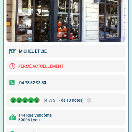
MICHEL ET CIE
FERMÉ ACTUELLEMENT
(4.7/5
|
- de 10 notes)
144 Rue Vendôme
69006 Lyon